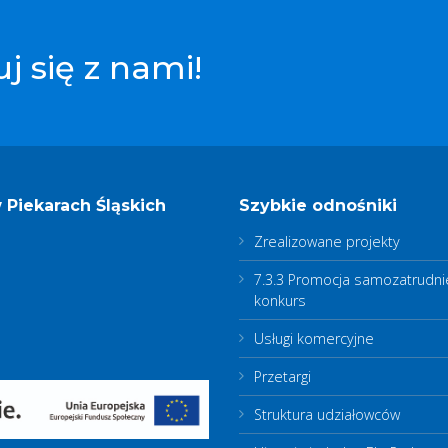
j się z nami!
Piekarach Śląskich
Szybkie odnośniki
Zrealizowane projekty
7.3.3 Promocja samozatrudni
konkurs
Usługi komercyjne
Przetargi
Struktura udziałowców