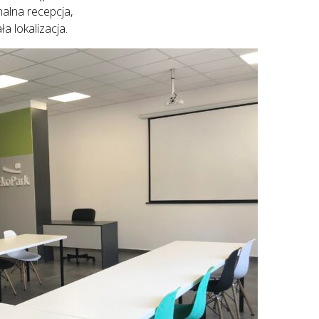
nalna recepcja,
a lokalizacja.