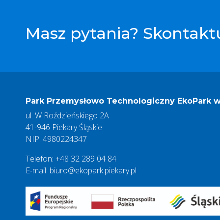
Masz pytania? Skontaktu
Park Przemysłowo Technologiczny EkoPark w 
ul. W Roździeńskiego 2A
41-946 Piekary Śląskie
NIP: 4980224347
Telefon: +48 32 289 04 84
E-mail: biuro@ekopark.piekary.pl