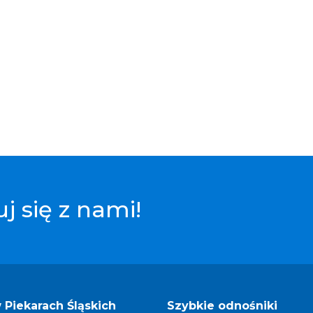
j się z nami!
Piekarach Śląskich
Szybkie odnośniki