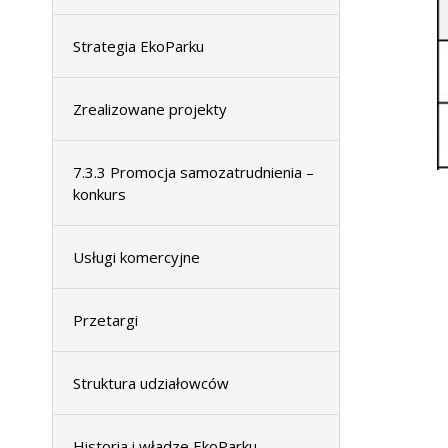
Strategia EkoParku
Zrealizowane projekty
7.3.3 Promocja samozatrudnienia –
konkurs
Usługi komercyjne
Przetargi
Struktura udziałowców
Historia i władze EkoParku