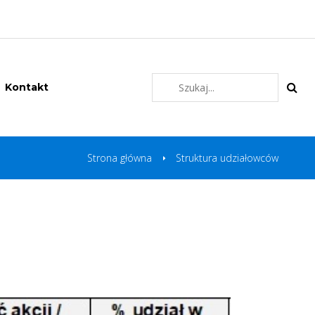
Kontakt
Strona główna
Struktura udziałowców