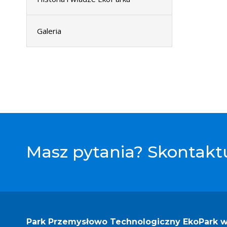
Galeria
Masz pytania? Skontaktu
Park Przemysłowo Technologiczny EkoPark w 